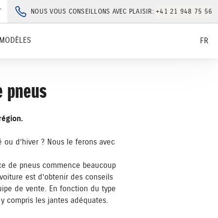
T
NOUS VOUS CONSEILLONS AVEC PLAISIR:
+41 21 948 75 56
MODÈLES
FR
e pneus
région.
 ou d’hiver ? Nous le ferons avec
rvice de pneus commence beaucoup
voiture est d’obtenir des conseils
pe de vente. En fonction du type
y compris les jantes adéquates.