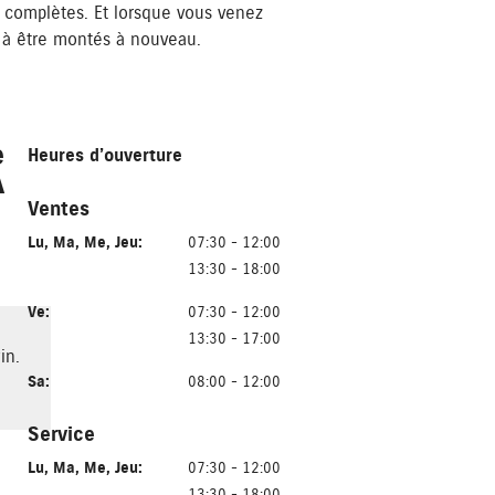
complètes. Et lorsque vous venez
 à être montés à nouveau.
e
Heures d’ouverture
A
Ventes
Lu
,
Ma
,
Me
,
Jeu
:
07:30 - 12:00
13:30 - 18:00
Ve
:
07:30 - 12:00
13:30 - 17:00
in.
Sa
:
08:00 - 12:00
Service
Lu
,
Ma
,
Me
,
Jeu
:
07:30 - 12:00
13:30 - 18:00