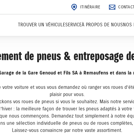
ITINÉRAIRE
CONTAC
TROUVER UN VÉHICULE
SERVICE
À PROPOS DE NOUS
NOS 
ment de pneus & entreposage d
arage de la Gare Genoud et Fils SA à Remaufens et dans la 
 votre voiture et vous vous demandez où ranger vos roues d’été
plaisir pour vous.
ckons vos roues de pneus si vous le souhaitez. Mais notre se
’hiver : la meilleure façon de trouver les pneus adaptés à votre 
là que nous commençons. Demandez tout simplement à notre équi
ns une sélection individuelle de pneus ou de roues complètes, 
Laissez-vous convaincre par notre vaste assortiment.