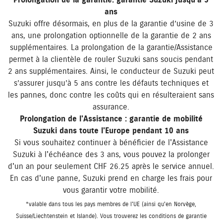
Prolongation de la garantie: garantie Suzuki jusqu’à 5
ans
Suzuki offre désormais, en plus de la garantie d’usine de 3
ans, une prolongation optionnelle de la garantie de 2 ans
supplémentaires. La prolongation de la garantie/Assistance
permet à la clientèle de rouler Suzuki sans soucis pendant
2 ans supplémentaires. Ainsi, le conducteur de Suzuki peut
s’assurer jusqu’à 5 ans contre les défauts techniques et
les pannes, donc contre les coûts qui en résulteraient sans
assurance.
Prolongation de l'Assistance : garantie de mobilité
Suzuki dans toute l'Europe pendant 10 ans
Si vous souhaitez continuer à bénéficier de l'Assistance
Suzuki à l'échéance des 3 ans, vous pouvez la prolonger
d'un an pour seulement CHF 26.25 après le service annuel.
En cas d'une panne, Suzuki prend en charge les frais pour
vous garantir votre mobilité.
*valable dans tous les pays membres de l'UE (ainsi qu'en Norvège,
Suisse/Liechtenstein et Islande). Vous trouverez les conditions de garantie