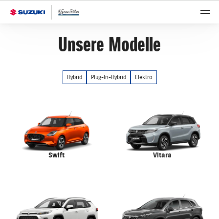
Unsere Modelle
Hybrid
Plug-In-Hybrid
Elektro
Swift
Vitara