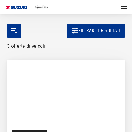
FILTRARE I RISULTATI
3
offerte di veicoli