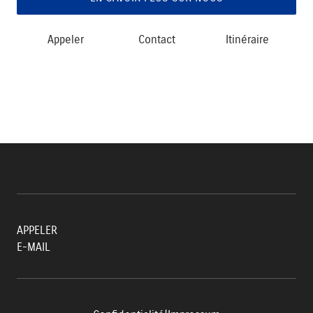
Appeler
Contact
Itinéraire
APPELER
E-MAIL