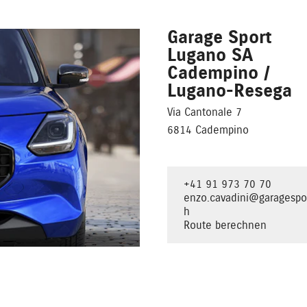
Garage Sport
Lugano SA
Cadempino /
Lugano-Resega
Via Cantonale 7
6814 Cadempino
+41 91 973 70 70
enzo.cavadini@garagespor
h
Route berechnen