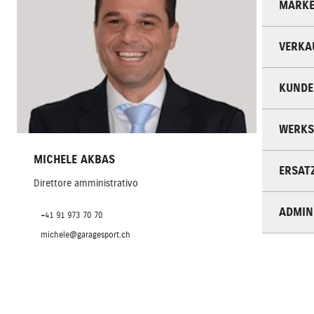
MARKE
VERKA
KUNDE
WERKS
MICHELE AKBAS
ERSAT
Direttore amministrativo
ADMIN
+41 91 973 70 70
michele@garagesport.ch