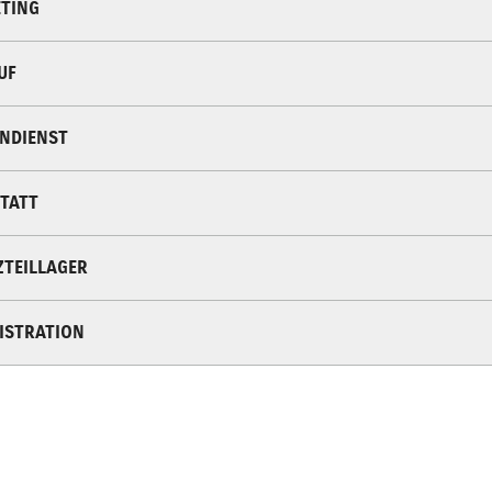
TING
UF
NDIENST
TATT
ZTEILLAGER
ISTRATION