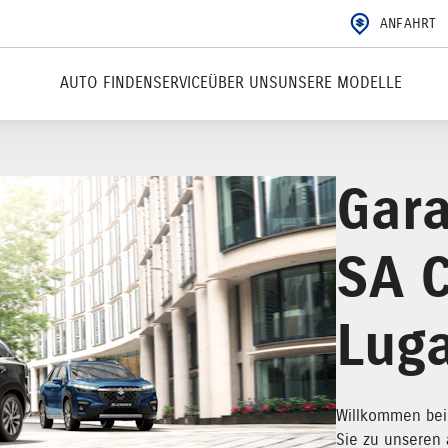
ANFAHRT
AUTO FINDEN
SERVICE
ÜBER UNS
UNSERE MODELLE
Gar
SA 
Lug
Willkommen bei 
Sie zu unseren 