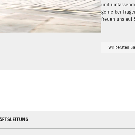
und umfassenden
gerne bei Frage
freuen uns auf 
Wir beraten Si
ÄFTSLEITUNG