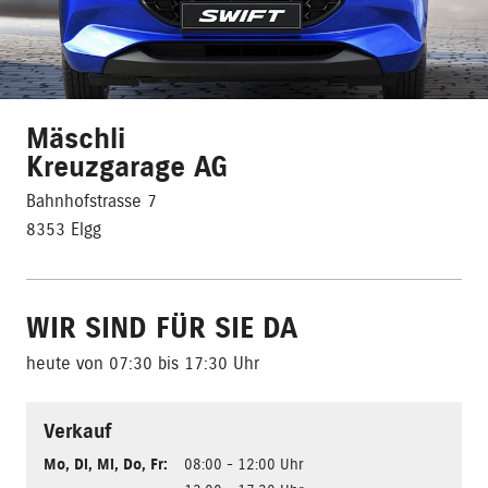
Mäschli
Kreuzgarage AG
Bahnhofstrasse 7
8353 Elgg
WIR SIND FÜR SIE DA
heute von 07:30 bis 17:30 Uhr
Verkauf
Mo
,
Di
,
Mi
,
Do
,
Fr
:
08:00 - 12:00 Uhr