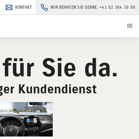
KONTAKT
WIR BERATEN SIE GERNE:
+41 52 364 16 00
DE
 für Sie da.
iger Kundendienst