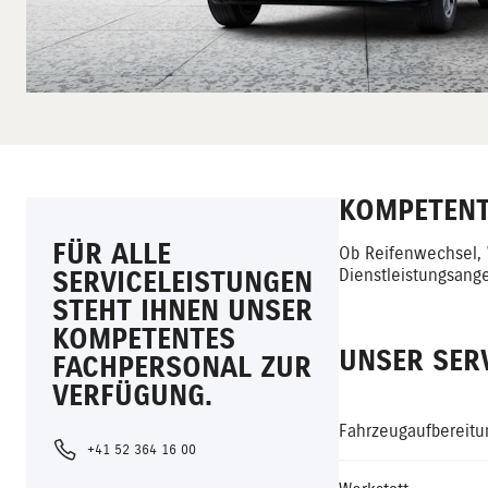
KOMPETENT 
FÜR ALLE
Ob Reifenwechsel, 
SERVICELEISTUNGEN
Dienstleistungsange
STEHT IHNEN UNSER
KOMPETENTES
UNSER SERV
FACHPERSONAL ZUR
VERFÜGUNG.
Fahrzeugaufbereitu
+41 52 364 16 00