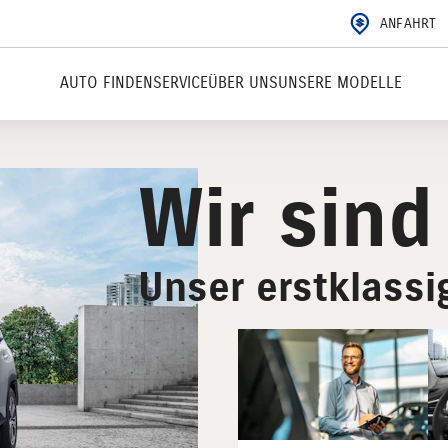
ANFAHRT
AUTO FINDEN
SERVICE
ÜBER UNS
UNSERE MODELLE
Wir sind
Unser erstklass