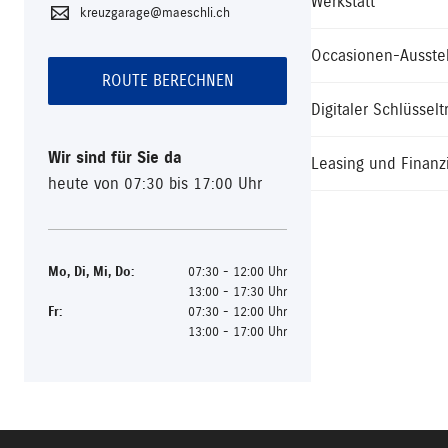
Werkstatt
kreuzgarage@maeschli.ch
Occasionen-Ausste
ROUTE BERECHNEN
Digitaler Schlüsselt
Wir sind für Sie da
Leasing und Finanz
heute von 07:30 bis 17:00 Uhr
Mo
,
Di
,
Mi
,
Do
:
07:30 - 12:00 Uhr
13:00 - 17:30 Uhr
Fr
:
07:30 - 12:00 Uhr
13:00 - 17:00 Uhr