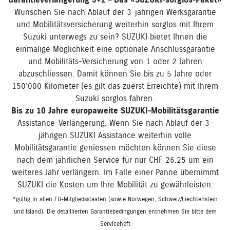
Garantieverlängerung 3+2 – Das «SUZUKI-sorglos-Paket»
Wünschen Sie nach Ablauf der 3-jährigen Werksgarantie
und Mobilitätsversicherung weiterhin sorglos mit Ihrem
Suzuki unterwegs zu sein? SUZUKI bietet Ihnen die
einmalige Möglichkeit eine optionale Anschlussgarantie
und Mobilitäts-Versicherung von 1 oder 2 Jahren
abzuschliessen. Damit können Sie bis zu 5 Jahre oder
150’000 Kilometer (es gilt das zuerst Erreichte) mit Ihrem
Suzuki sorglos fahren.
Bis zu 10 Jahre europaweite SUZUKI-Mobilitätsgarantie
Assistance-Verlängerung: Wenn Sie nach Ablauf der 3-
jährigen SUZUKI Assistance weiterhin volle
Mobilitätsgarantie geniessen möchten können Sie diese
nach dem jährlichen Service für nur CHF 26.25 um ein
weiteres Jahr verlängern. Im Falle einer Panne übernimmt
SUZUKI die Kosten um Ihre Mobilität zu gewährleisten.
*gültig in allen EU-Mitgliedsstaaten (sowie Norwegen, Schweiz/Liechtenstein
und Island). Die detaillierten Garantiebedingungen entnehmen Sie bitte dem
Serviceheft