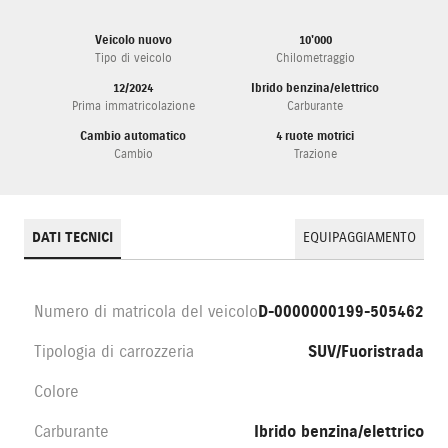
Veicolo nuovo
10'000
Tipo di veicolo
Chilometraggio
12/2024
Ibrido benzina/elettrico
Prima immatricolazione
Carburante
Cambio automatico
4 ruote motrici
Cambio
Trazione
DATI TECNICI
EQUIPAGGIAMENTO
Numero di matricola del veicolo
D-0000000199-505462
Tipologia di carrozzeria
SUV/Fuoristrada
Colore
Carburante
Ibrido benzina/elettrico