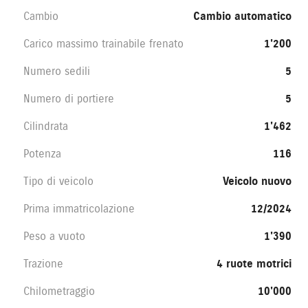
Cambio
Cambio automatico
Carico massimo trainabile frenato
1'200
Numero sedili
5
Numero di portiere
5
Cilindrata
1'462
Potenza
116
Tipo di veicolo
Veicolo nuovo
Prima immatricolazione
12/2024
Peso a vuoto
1'390
Trazione
4 ruote motrici
Chilometraggio
10'000