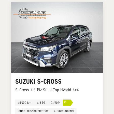
SUZUKI
S-CROSS
S-Cross 1.5 Piz Sulai Top Hybrid 4x4
C
15 000 km
116 PS
01/2024
Ibrido benzina/elettrico
4 ruote motrici