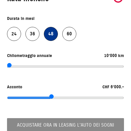
Durata in mesi
24
36
48
60
Chilometraggio annuale
10'000 km
Acconto
CHF 6'000.–
ACQUISTARE ORA IN LEASING L'AUTO DEI SOGNI