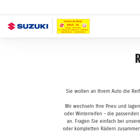
R
Sie wollen an Ihrem Auto die Rei
Wir wechseln Ihre Pneu und lagern
oder Winterreifen – die passenden
an. Fragen Sie einfach bei unser
oder kompletten Rädern zusammen,