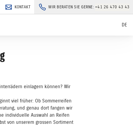
KONTAKT
WIR BERATEN SIE GERNE:
+41 26 470 43 43
DE
ng
interrädern einlagern können? Wir
ginnt viel früher: Ob Sommerreifen
eratung, und genau dort fangen wir
ne individuelle Auswahl an Reifen
bst von unserem grossen Sortiment