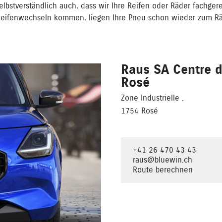
lbstverständlich auch, dass wir Ihre Reifen oder Räder fachger
Reifenwechseln kommen, liegen Ihre Pneu schon wieder zum Rä
Raus SA Centre 
Rosé
Zone Industrielle .
1754 Rosé
+41 26 470 43 43
raus@bluewin.ch
Route berechnen