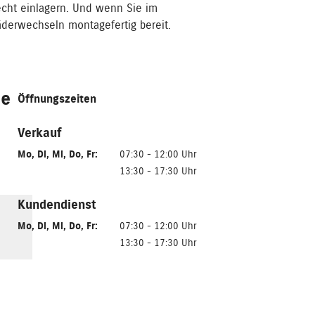
echt einlagern. Und wenn Sie im
derwechseln montagefertig bereit.
de
Öffnungszeiten
Verkauf
Mo
,
Di
,
Mi
,
Do
,
Fr
:
07:30 - 12:00 Uhr
13:30 - 17:30 Uhr
Kundendienst
Mo
,
Di
,
Mi
,
Do
,
Fr
:
07:30 - 12:00 Uhr
13:30 - 17:30 Uhr