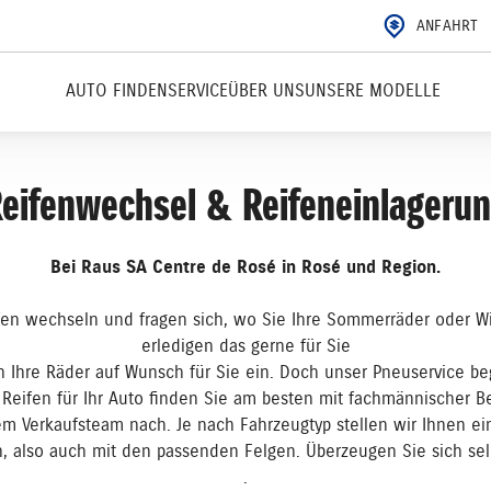
ANFAHRT
AUTO FINDEN
SERVICE
ÜBER UNS
UNSERE MODELLE
eifenwechsel & Reifeneinlageru
Bei Raus SA Centre de Rosé in Rosé und Region.
fen wechseln und fragen sich, wo Sie Ihre Sommerräder oder W
erledigen das gerne für Sie
 Ihre Räder auf Wunsch für Sie ein. Doch unser Pneuservice be
 Reifen für Ihr Auto finden Sie am besten mit fachmännischer B
em Verkaufsteam nach. Je nach Fahrzeugtyp stellen wir Ihnen ei
 also auch mit den passenden Felgen. Überzeugen Sie sich sel
.