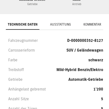
Getriebe
Antrieb
TECHNISCHE DATEN
AUSSTATTUNG
KOMMENTAR
Fahrzeugnummer
D-0000000352-8127
Carrosserieform
SUV / Geländewagen
Farbe
schwarz
Treibstoff
Mild-Hybrid Benzin/Elektro
Getriebe
Automatik-Getriebe
Anhängelast gebremst
1'200
Anzahl Sitze
5
Anzahl der Türen
5