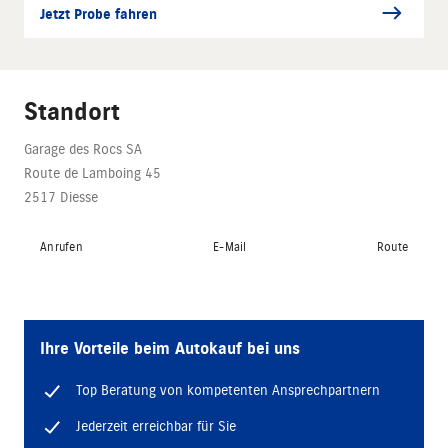
Jetzt Probe fahren
Standort
Garage des Rocs SA
Route de Lamboing 45
2517 Diesse
Anrufen
E-Mail
Route
Ihre Vorteile beim Autokauf bei uns
Top Beratung von kompetenten Ansprechpartnern
Jederzeit erreichbar für Sie