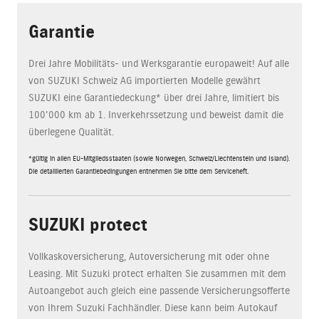
Garantie
Drei Jahre Mobilitäts- und Werksgarantie europaweit! Auf alle
von SUZUKI Schweiz AG importierten Modelle gewährt
SUZUKI eine Garantiedeckung* über drei Jahre, limitiert bis
100'000 km ab 1. Inverkehrssetzung und beweist damit die
überlegene Qualität.
*gültig in allen EU-Mitgliedsstaaten (sowie Norwegen, Schweiz/Liechtenstein und Island).
Die detaillierten Garantiebedingungen entnehmen Sie bitte dem Serviceheft.
SUZUKI protect
Vollkaskoversicherung, Autoversicherung mit oder ohne
Leasing. Mit Suzuki protect erhalten Sie zusammen mit dem
Autoangebot auch gleich eine passende Versicherungsofferte
von Ihrem Suzuki Fachhändler. Diese kann beim Autokauf