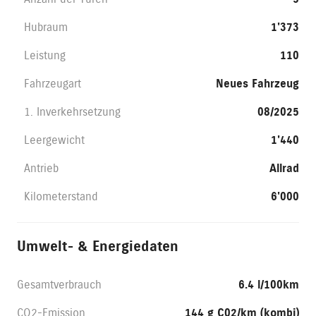
Hubraum
1'373
Leistung
110
Fahrzeugart
Neues Fahrzeug
1. Inverkehrsetzung
08/2025
Leergewicht
1'440
Antrieb
Allrad
Kilometerstand
6'000
Umwelt- & Energiedaten
Gesamtverbrauch
6.4 l/100km
CO2-Emission
144 g C02/km (kombi)