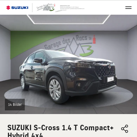
14 Bilder
SUZUKI
S-Cross 1.4 T Compact+
Hybrid 4x4