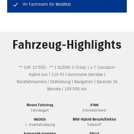
Ihr Fachmann für Mobilität
Fahrzeug-Highlights
** CHF 33'000.– ** | SUZUKI S-Cross 1.4 T Compact+
Hybrid 4x4 | 110 PS | Automatik-Getriebe |
Rückfahrkamera | Sitzheizung | Navigation | Garantie 36
Monate / 100'000 km
Neues Fahrzeug
6'000
Fahrzeugart
Kilometerstand
08/2025
Mild-Hybrid Benzin/Elektro
1. Inverkehrsetzung
Treibstoff
Automatik-Getriebe
Allrad