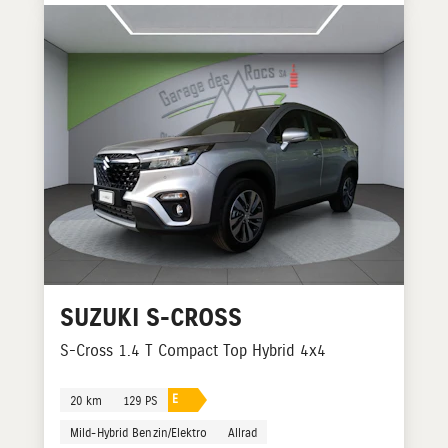
SUZUKI
S-CROSS
S-Cross 1.4 T Compact Top Hybrid 4x4
E
20 km
129 PS
Mild-Hybrid Benzin/Elektro
Allrad