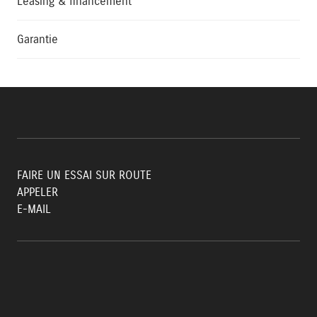
Leasing & financement
Garantie
FAIRE UN ESSAI SUR ROUTE
APPELER
E-MAIL