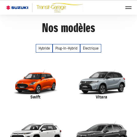
Nos modèles
Hybride
Plug-In-Hybrid
Électrique
Swift
Vitara