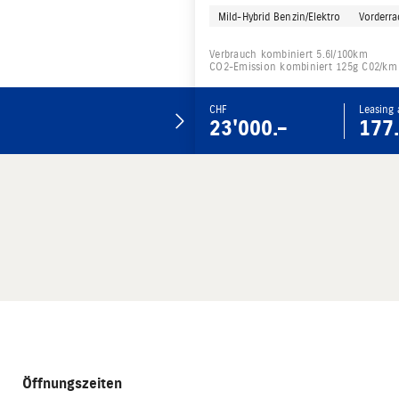
Mild-Hybrid Benzin/Elektro
Vorderra
Verbrauch kombiniert 5.6l/100km
CO2-Emission kombiniert 125g C02/km
CHF
Leasing
23'000.–
177.
Öffnungszeiten