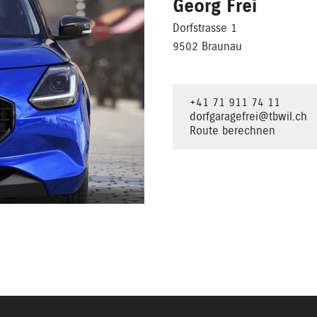
Georg Frei
Dorfstrasse 1
9502 Braunau
+41 71 911 74 11
dorfgaragefrei@tbwil.ch
Route berechnen