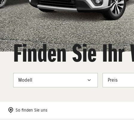
Finden Sie Ih
Modell
Preis
So finden Sie uns