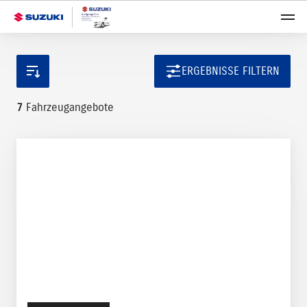
ERGEBNISSE FILTERN
7
Fahrzeugangebote