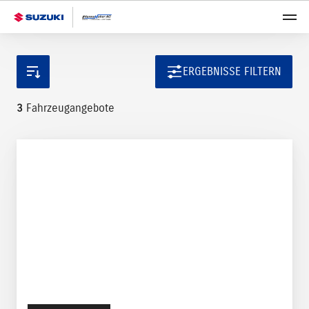
ERGEBNISSE FILTERN
3
Fahrzeugangebote