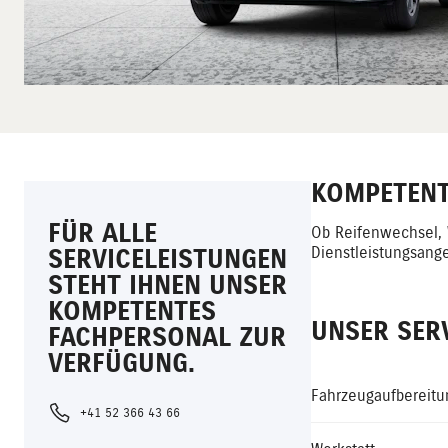
KOMPETENT 
FÜR ALLE
Ob Reifenwechsel, 
SERVICELEISTUNGEN
Dienstleistungsange
STEHT IHNEN UNSER
KOMPETENTES
UNSER SERV
FACHPERSONAL ZUR
VERFÜGUNG.
Fahrzeugaufbereitu
+41 52 366 43 66