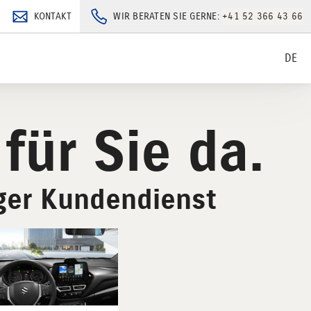
KONTAKT
WIR BERATEN SIE GERNE:
+41 52 366 43 66
DE
 für Sie da.
iger Kundendienst