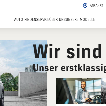
ANFAHRT
AUTO FINDEN
SERVICE
ÜBER UNS
UNSERE MODELLE
Wir sind
Unser erstklass