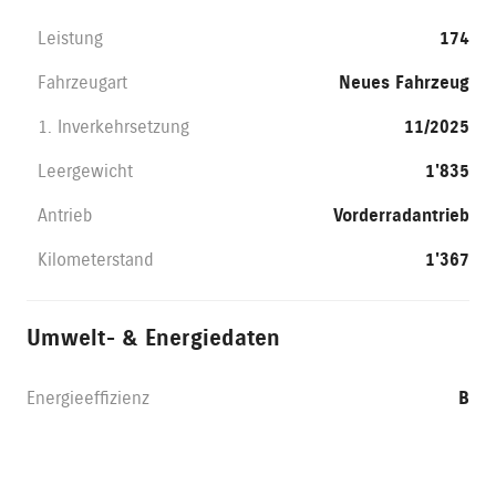
Leistung
174
Fahrzeugart
Neues Fahrzeug
1. Inverkehrsetzung
11/2025
Leergewicht
1'835
Antrieb
Vorderradantrieb
Kilometerstand
1'367
Umwelt- & Energiedaten
Energieeffizienz
B