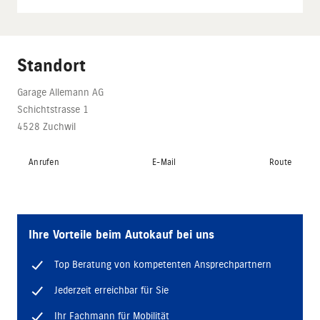
Standort
Garage Allemann AG
Schichtstrasse 1
4528 Zuchwil
Anrufen
E-Mail
Route
Ihre Vorteile beim Autokauf bei uns
Top Beratung von kompetenten Ansprechpartnern
Jederzeit erreichbar für Sie
Ihr Fachmann für Mobilität