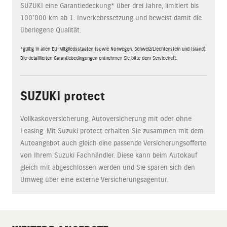
SUZUKI eine Garantiedeckung* über drei Jahre, limitiert bis
100'000 km ab 1. Inverkehrssetzung und beweist damit die
überlegene Qualität.
*gültig in allen EU-Mitgliedsstaaten (sowie Norwegen, Schweiz/Liechtenstein und Island).
Die detaillierten Garantiebedingungen entnehmen Sie bitte dem Serviceheft.
SUZUKI protect
Vollkaskoversicherung, Autoversicherung mit oder ohne
Leasing. Mit Suzuki protect erhalten Sie zusammen mit dem
Autoangebot auch gleich eine passende Versicherungsofferte
von Ihrem Suzuki Fachhändler. Diese kann beim Autokauf
gleich mit abgeschlossen werden und Sie sparen sich den
Umweg über eine externe Versicherungsagentur.