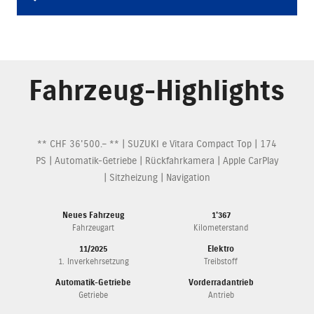
Fahrzeug-Highlights
** CHF 36'500.– ** | SUZUKI e Vitara Compact Top | 174
PS | Automatik-Getriebe | Rückfahrkamera | Apple CarPlay
| Sitzheizung | Navigation
Neues Fahrzeug
1'367
Fahrzeugart
Kilometerstand
11/2025
Elektro
1. Inverkehrsetzung
Treibstoff
Automatik-Getriebe
Vorderradantrieb
Getriebe
Antrieb