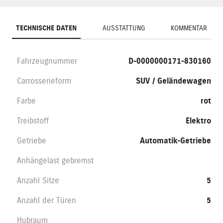
TECHNISCHE DATEN
AUSSTATTUNG
KOMMENTAR
Fahrzeugnummer
D-0000000171-830160
Carrosserieform
SUV / Geländewagen
Farbe
rot
Treibstoff
Elektro
Getriebe
Automatik-Getriebe
Anhängelast gebremst
Anzahl Sitze
5
Anzahl der Türen
5
Hubraum