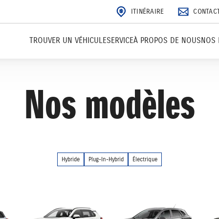
ITINÉRAIRE
CONTAC
TROUVER UN VÉHICULE
SERVICE
À PROPOS DE NOUS
NOS 
Nos modèles
Hybride
Plug-In-Hybrid
Électrique