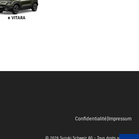
e VITARA
Confidentialité
|
Impressum
© 2026 Suzuki Schweiz AG - Tous droits réservés