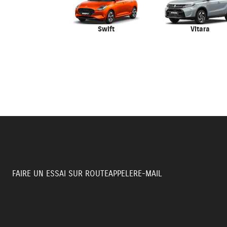
Swift
Vitara
FAIRE UN ESSAI SUR ROUTE
APPELER
E-MAIL