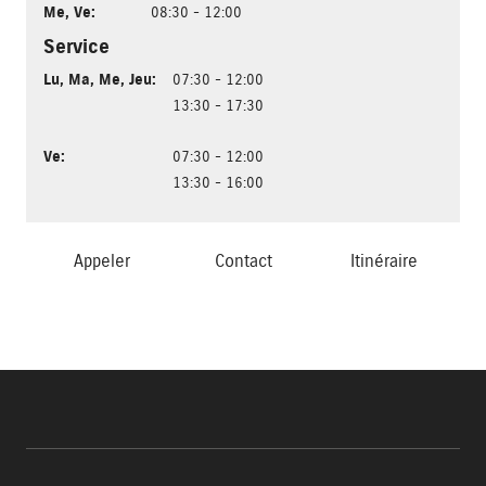
Me
,
Ve
:
08:30 - 12:00
Service
Lu
,
Ma
,
Me
,
Jeu
:
07:30 - 12:00
13:30 - 17:30
Ve
:
07:30 - 12:00
13:30 - 16:00
Appeler
Contact
Itinéraire