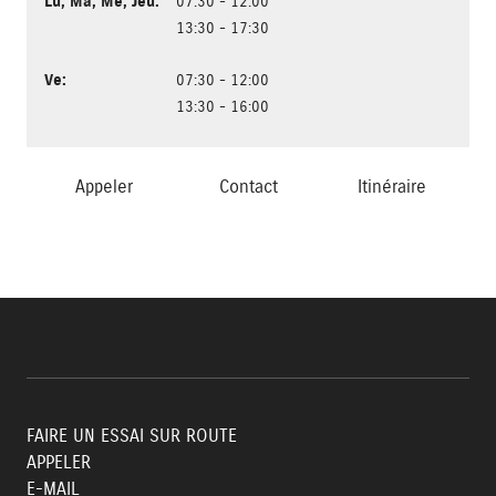
Lu
,
Ma
,
Me
,
Jeu
:
07:30 - 12:00
13:30 - 17:30
Ve
:
07:30 - 12:00
13:30 - 16:00
Appeler
Contact
Itinéraire
FAIRE UN ESSAI SUR ROUTE
APPELER
E-MAIL