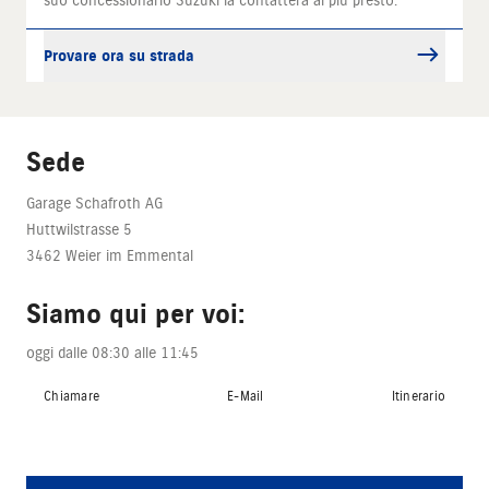
suo concessionario Suzuki la contatterà al più presto.
Provare ora su strada
Sede
Garage Schafroth AG
Huttwilstrasse 5
3462 Weier im Emmental
Siamo qui per voi:
oggi dalle 08:30 alle 11:45
Chiamare
E-Mail
Itinerario