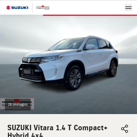
26 Immagini
SUZUKI
Vitara 1.4 T Compact+
Hybrid 4x4