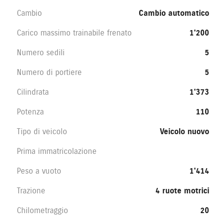
Cambio
Cambio automatico
Carico massimo trainabile frenato
1'200
Numero sedili
5
Numero di portiere
5
Cilindrata
1'373
Potenza
110
Tipo di veicolo
Veicolo nuovo
Prima immatricolazione
Peso a vuoto
1'414
Trazione
4 ruote motrici
Chilometraggio
20