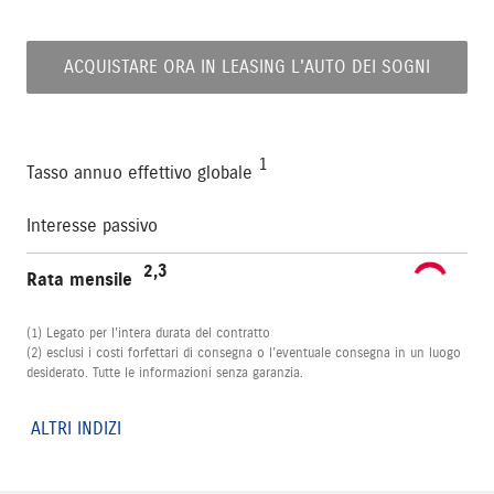
ACQUISTARE ORA IN LEASING L'AUTO DEI SOGNI
1
Tasso annuo effettivo globale
Interesse passivo
2,3
Rata mensile
(1) Legato per l’intera durata del contratto
(2) esclusi i costi forfettari di consegna o l’eventuale consegna in un luogo
desiderato. Tutte le informazioni senza garanzia.
ALTRI INDIZI