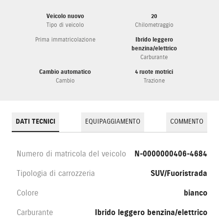
Veicolo nuovo
20
Tipo di veicolo
Chilometraggio
Prima immatricolazione
Ibrido leggero
benzina/elettrico
Carburante
Cambio automatico
4 ruote motrici
Cambio
Trazione
DATI TECNICI
EQUIPAGGIAMENTO
COMMENTO
Numero di matricola del veicolo
N-0000000406-4684
Tipologia di carrozzeria
SUV/Fuoristrada
Colore
bianco
Carburante
Ibrido leggero benzina/elettrico