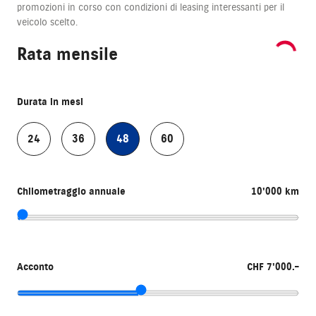
promozioni in corso con condizioni di leasing interessanti per il
veicolo scelto.
Rata mensile
Durata in mesi
24
36
48
60
Chilometraggio annuale
10'000 km
Acconto
CHF 7'000.–