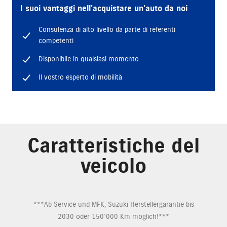
I suoi vantaggi nell’acquistare un’auto da noi
Consulenza di alto livello da parte di referenti
competenti
Disponibile in qualsiasi momento
Il vostro esperto di mobilità
Caratteristiche del
veicolo
***Ab Service und MFK, Suzuki Herstellergarantie bis
2030 oder 150’000 Km möglich!***