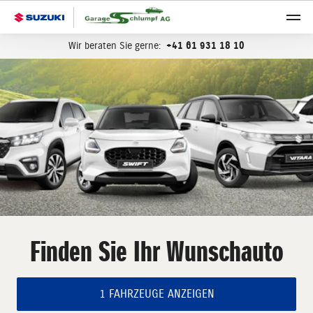
Wir beraten Sie gerne:
+41 61 931 18 10
Finden Sie Ihr Wunschauto
1 FAHRZEUGE ANZEIGEN