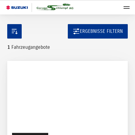
ERGEBNISSE FILTERN
1
Fahrzeugangebote