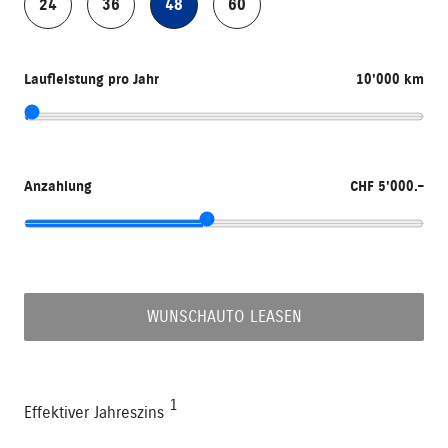
24
36
48
60
Laufleistung pro Jahr
10'000 km
Anzahlung
CHF 5'000.–
WUNSCHAUTO LEASEN
1
Effektiver Jahreszins