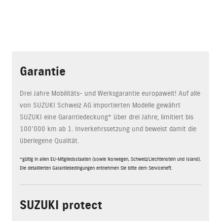
Garantie
Drei Jahre Mobilitäts- und Werksgarantie europaweit! Auf alle
von SUZUKI Schweiz AG importierten Modelle gewährt
SUZUKI eine Garantiedeckung* über drei Jahre, limitiert bis
100'000 km ab 1. Inverkehrssetzung und beweist damit die
überlegene Qualität.
*gültig in allen EU-Mitgliedsstaaten (sowie Norwegen, Schweiz/Liechtenstein und Island).
Die detaillierten Garantiebedingungen entnehmen Sie bitte dem Serviceheft.
SUZUKI protect