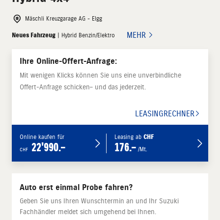
Mäschli Kreuzgarage AG - Elgg
MEHR
Neues Fahrzeug
| Hybrid Benzin/Elektro
Ihre Online-Offert-Anfrage:
Mit wenigen Klicks können Sie uns eine unverbindliche
Offert-Anfrage schicken– und das jederzeit.
LEASINGRECHNER
Online kaufen für
Leasing ab
CHF
22'990.–
176.–
/Mt.
CHF
Auto erst einmal Probe fahren?
Geben Sie uns Ihren Wunschtermin an und Ihr Suzuki
Fachhändler meldet sich umgehend bei Ihnen.