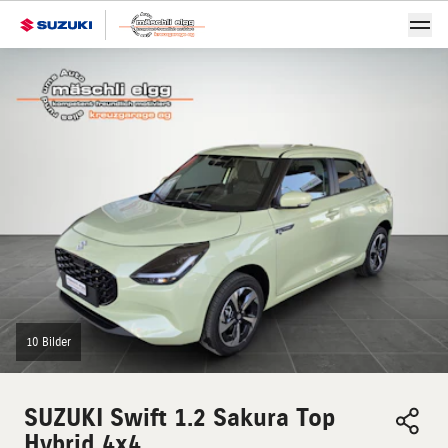
10 Bilder
SUZUKI
Swift 1.2 Sakura Top
Hybrid 4x4