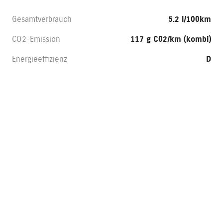
Gesamtverbrauch
5.2 l/100km
CO2-Emission
117 g C02/km (kombi)
Energieeffizienz
D