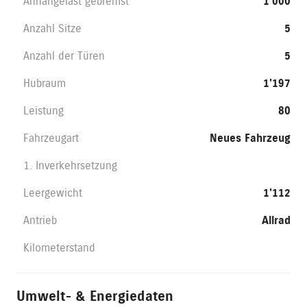
Anhängelast gebremst
1'000
Anzahl Sitze
5
Anzahl der Türen
5
Hubraum
1'197
Leistung
80
Fahrzeugart
Neues Fahrzeug
1. Inverkehrsetzung
Leergewicht
1'112
Antrieb
Allrad
Kilometerstand
Umwelt- & Energiedaten