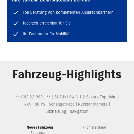
Ihre Vorteile beim Autokauf bei uns
Top Beratung von kompetenten Ansprechpartnern
Jederzeit erreichbar für Sie
Ihr Fachmann für Mobilität
Fahrzeug-Highlights
** CHF 22'990.– ** | SUZUKI Swift 1.2 Sakura Top Hybrid
4x4 | 80 PS | Schaltgetriebe | Rückfahrkamera |
Sitzheizung | Navigation
Neues Fahrzeug
Kilometerstand
Fahrzeugart