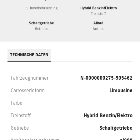
1. Inverkehrsetzung
Hybrid Benzin/Elektro
Treibstoff
Schaltgetriebe
Allrad
Getriebe
Antrieb
TECHNISCHE DATEN
Fahrzeugnummer
N-0000000275-505462
Carrosserieform
Limousine
Farbe
Treibstoff
Hybrid Benzin/Elektro
Getriebe
Schaltgetriebe